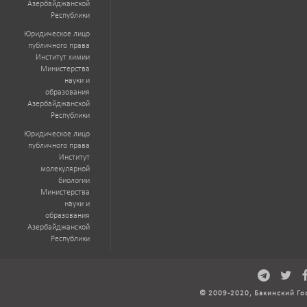
Азербайджанской
Республики
Юридическое лицо
публичного права
Институт химии
Министерства
науки и
образования
Азербайджанской
Республики
Юридическое лицо
публичного права
Институт
молекулярной
биологии
Министерства
науки и
образования
Азербайджанской
Республики
© 2009-2020, Бакинский Го