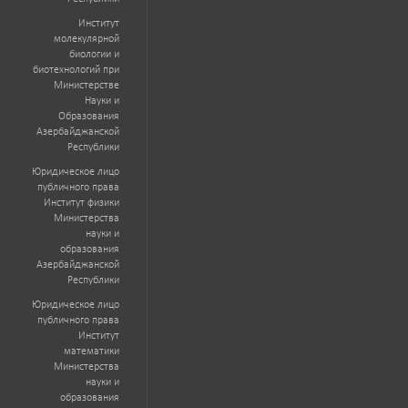
Институт
молекулярной
биологии и
биотехнологий при
Министерстве
Науки и
Образования
Азербайджанской
Республики
Юридическое лицо
публичного права
Институт физики
Министерства
науки и
образования
Азербайджанской
Республики
Юридическое лицо
публичного права
Институт
математики
Министерства
науки и
образования