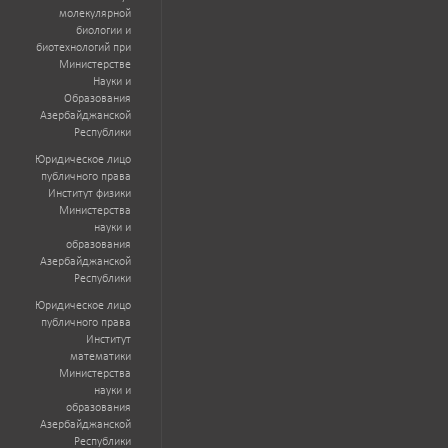
молекулярной
биологии и
биотехнологий при
Министерстве
Науки и
Образования
Азербайджанской
Республики
Юридическое лицо
публичного права
Институт физики
Министерства
науки и
образования
Азербайджанской
Республики
Юридическое лицо
публичного права
Институт
математики
Министерства
науки и
образования
Азербайджанской
Республики