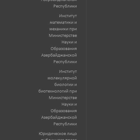
Республики
Институт
математики и
механики при
Министерстве
Науки и
Образования
Азербайджанской
Республики
Институт
молекулярной
биологии и
биотехнологий при
Министерстве
Науки и
Образования
Азербайджанской
Республики
Юридическое лицо