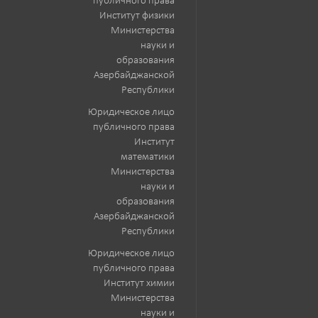
публичного права
Институт физики
Министерства
науки и
образования
Азербайджанской
Республики
Юридическое лицо
публичного права
Институт
математики
Министерства
науки и
образования
Азербайджанской
Республики
Юридическое лицо
публичного права
Институт химии
Министерства
науки и