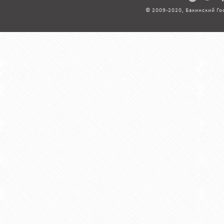
© 2009-2020, Бакинский Го