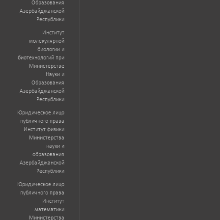
Образования
Азербайджанской
Республики
Институт
молекулярной
биологии и
биотехнологий при
Министерстве
Науки и
Образования
Азербайджанской
Республики
Юридическое лицо
публичного права
Институт физики
Министерства
науки и
образования
Азербайджанской
Республики
Юридическое лицо
публичного права
Институт
математики
Министерства