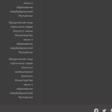
науки и
образования
Азербайджанской
Республики
Юридическое лицо
публичного права
Институт химии
Министерства
науки и
образования
Азербайджанской
Республики
Юридическое лицо
публичного права
Институт
молекулярной
биологии
Министерства
науки и
образования
Азербайджанской
Республики