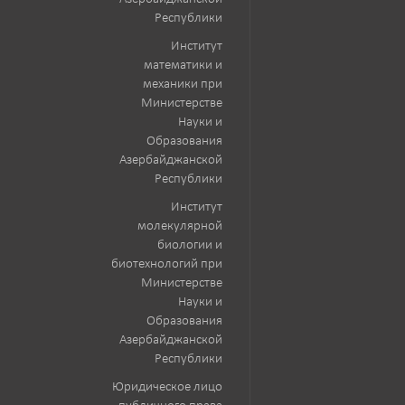
Республики
Институт
математики и
механики при
Министерстве
Науки и
Образования
Азербайджанской
Республики
Институт
молекулярной
биологии и
биотехнологий при
Министерстве
Науки и
Образования
Азербайджанской
Республики
Юридическое лицо