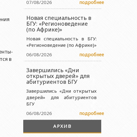
07/08/2026
подробнее
 науки и образования Азербайджанской Республики
Новая специальность в
ства науки и образования Азербайджанской Республики
ения
БГУ: «Регионоведение
науки и образования Азербайджанской Республики
(по Африке)»
ии Министерства науки и образования Азербайджанской
Новая специальность в БГУ:
«Регионоведение (по Африке)»
енты-
06/08/2026
подробнее
тся в
Завершились «Дни
открытых дверей» для
абитуриентов БГУ
Завершились «Дни открытых
дверей» для абитуриентов
БГУ
06/08/2026
подробнее
АРХИВ