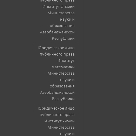
публичного права
Институт физики
Министерства
науки и
образования
Азербайджанской
Республики
Юридическое лицо
публичного права
Институт
математики
Министерства
науки и
образования
Азербайджанской
Республики
Юридическое лицо
публичного права
Институт химии
Министерства
науки и