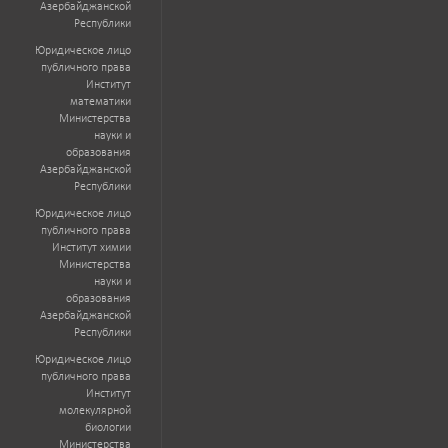
Азербайджанской
Республики
Юридическое лицо
публичного права
Институт
математики
Министерства
науки и
образования
Азербайджанской
Республики
Юридическое лицо
публичного права
Институт химии
Министерства
науки и
образования
Азербайджанской
Республики
Юридическое лицо
публичного права
Институт
молекулярной
биологии
Министерства