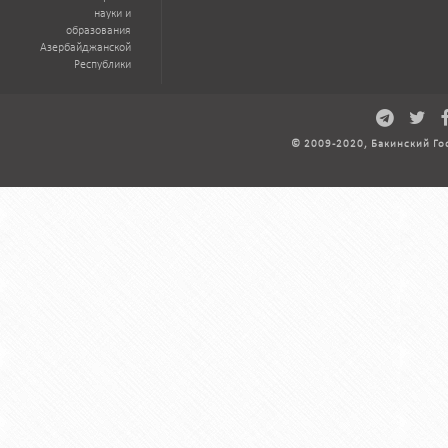
науки и
образования
Азербайджанской
Республики
© 2009-2020, Бакинский Го