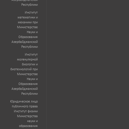
Азербайджанской
Республики
Институт
математики и
механики при
Министерстве
Науки и
Образования
Азербайджанской
Республики
Институт
молекулярной
биологии и
биотехнологий при
Министерстве
Науки и
Образования
Азербайджанской
Республики
Юридическое лицо
публичного права
Институт физики
Министерства
науки и
образования