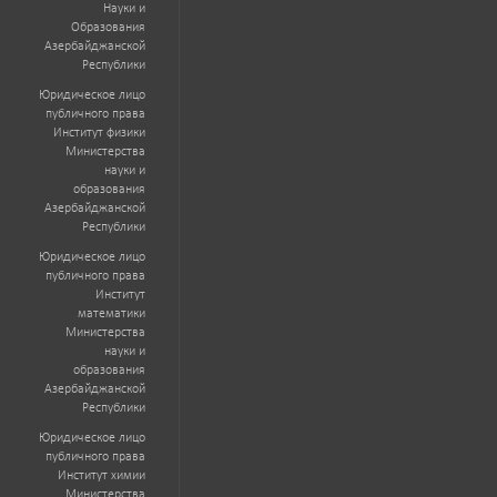
Науки и
Образования
Азербайджанской
Республики
Юридическое лицо
публичного права
Институт физики
Министерства
науки и
образования
Азербайджанской
Республики
Юридическое лицо
публичного права
Институт
математики
Министерства
науки и
образования
Азербайджанской
Республики
Юридическое лицо
публичного права
Институт химии
Министерства