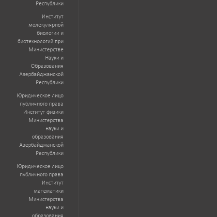
Республики
Институт
молекулярной
биологии и
биотехнологий при
Министерстве
Науки и
Образования
Азербайджанской
Республики
Юридическое лицо
публичного права
Институт физики
Министерства
науки и
образования
Азербайджанской
Республики
Юридическое лицо
публичного права
Институт
математики
Министерства
науки и
образования