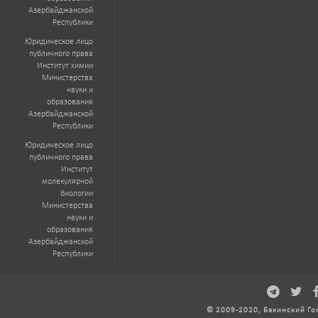
Азербайджанской
Республики
Юридическое лицо
публичного права
Институт химии
Министерства
науки и
образования
Азербайджанской
Республики
Юридическое лицо
публичного права
Институт
молекулярной
биологии
Министерства
науки и
образования
Азербайджанской
Республики
© 2009-2020, Бакинский Го