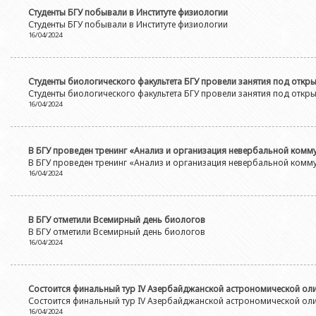
Студенты БГУ побывали в Институте физиологии
Студенты БГУ побывали в Институте физиологии
16/04/2024
Студенты биологического факультета БГУ провели занятия под отк
Студенты биологического факультета БГУ провели занятия под отк
16/04/2024
В БГУ проведен тренинг «Анализ и организация невербальной комм
В БГУ проведен тренинг «Анализ и организация невербальной комм
16/04/2024
В БГУ отметили Всемирный день биологов
В БГУ отметили Всемирный день биологов
16/04/2024
Состоится финальный тур IV Азербайджанской астрономической о
Состоится финальный тур IV Азербайджанской астрономической о
16/04/2024