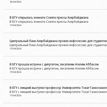
18/04/2024
В БГУ открылась комната Совета прессы Азербайджана
В БГУ открылась комната Совета прессы Азербайджана
17/04/2024
Центральный банк Азербайджана провел инфосессию для студентов
Центральный банк Азербайджана провел инфосессию для студентов
17/04/2024
В БГУ прошла встреча с депутатом, писателем Агилем Аббасом
В БГУ прошла встреча с депутатом, писателем Агилем Аббасом
17/04/2024
В БГУ с лекцией выступил профессор Университета Токат Газиосман
В БГУ с лекцией выступил профессор Университета Токат Газиосман
17/04/2024