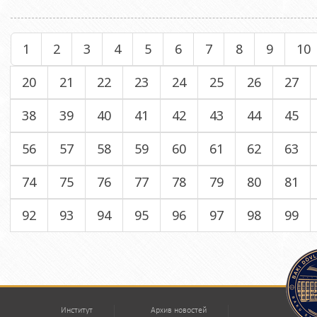
1
2
3
4
5
6
7
8
9
10
20
21
22
23
24
25
26
27
38
39
40
41
42
43
44
45
56
57
58
59
60
61
62
63
74
75
76
77
78
79
80
81
92
93
94
95
96
97
98
99
Институт
Архив новостей