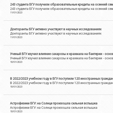
243 студента БГУ получили образовательные кредиты на осенний се
243 студента БГУ получили образовательные кредиты на осенний се
11/01/2023
Докторанты БГУ активно участвуют в научных исследованиях
Докторанты БГУ активно участвуют в научных исследованиях
11/01/2023
Ученый БГУ изучил влияние сахарозы и крахмала на бактерии - осно
Ученый БГУ изучил влияние сахарозы и крахмала на бактерии - осно
10/01/2023
В 2022/2023 учебном году в БГУ поступили 120 иностранных гражда
В 2022/2023 учебном году в БГУ поступили 120 иностранных гражда
10/01/2023
Астрофизики БГУ: на Солнце произошла сильная вспышка
Астрофизики БГУ: на Солнце произошла сильная вспышка
10/01/2023