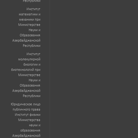
Республики
Институт
математики и
механики при
Министерстве
Науки и
Образования
Азербайджанской
Республики
Институт
молекулярной
биологии и
биотехнологий при
Министерстве
Науки и
Образования
Азербайджанской
Республики
Юридическое лицо
публичного права
Институт физики
Министерства
науки и
образования
Азербайджанской