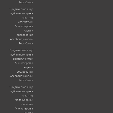
Республики
Юридическое лицо
публичного права
Институт
математики
Министерства
науки и
образования
Азербайджанской
Республики
Юридическое лицо
публичного права
Институт химии
Министерства
науки и
образования
Азербайджанской
Республики
Юридическое лицо
публичного права
Институт
молекулярной
биологии
Министерства