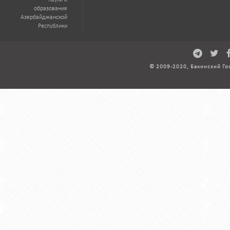
науки и
образования
Азербайджанской
Республики
© 2009-2020, Бакинский Го