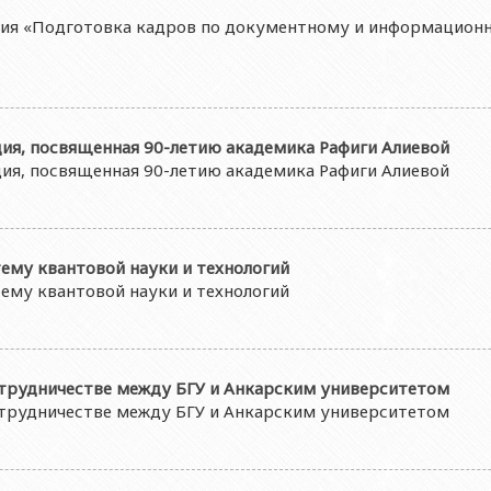
ция «Подготовка кадров по документному и информацион
ия, посвященная 90-летию академика Рафиги Алиевой
ия, посвященная 90-летию академика Рафиги Алиевой
ему квантовой науки и технологий
ему квантовой науки и технологий
трудничестве между БГУ и Анкарским университетом
трудничестве между БГУ и Анкарским университетом