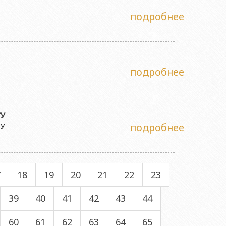
подробнее
подробнее
ГУ
ГУ
подробнее
7
18
19
20
21
22
23
39
40
41
42
43
44
60
61
62
63
64
65