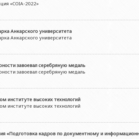
ция «COIA-2022»
арка Анкарского университета
арка Анкарского университета
арности завоевал серебряную медаль
арности завоевал серебряную медаль
ом институте высоких технологий
ом институте высоких технологий
ция «Подготовка кадров по документному и информацион