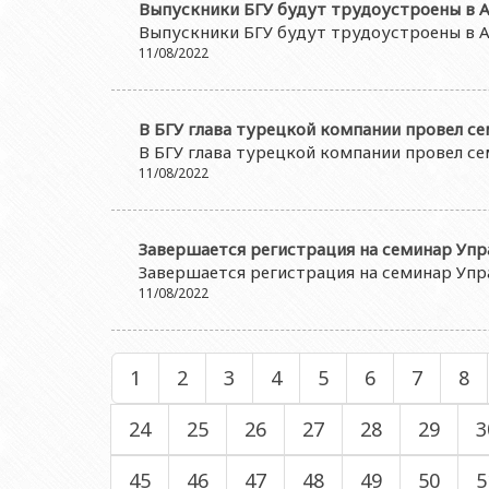
Выпускники БГУ будут трудоустроены в 
Выпускники БГУ будут трудоустроены в 
11/08/2022
В БГУ глава турецкой компании провел с
В БГУ глава турецкой компании провел с
11/08/2022
Завершается регистрация на семинар Упр
Завершается регистрация на семинар Упр
11/08/2022
1
2
3
4
5
6
7
8
24
25
26
27
28
29
3
45
46
47
48
49
50
5