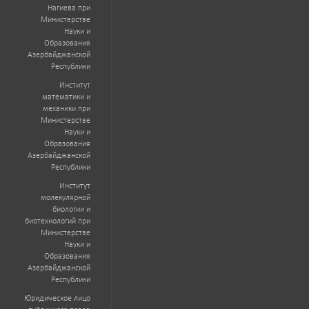
Нагиева при
Министерстве
Науки и
Образования
Азербайджанской
Республики
Институт
математики и
механики при
Министерстве
Науки и
Образования
Азербайджанской
Республики
Институт
молекулярной
биологии и
биотехнологий при
Министерстве
Науки и
Образования
Азербайджанской
Республики
Юридическое лицо