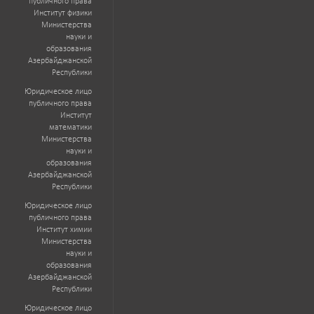
публичного права
Институт физики
Министерства
науки и
образования
Азербайджанской
Республики
Юридическое лицо
публичного права
Институт
математики
Министерства
науки и
образования
Азербайджанской
Республики
Юридическое лицо
публичного права
Институт химии
Министерства
науки и
образования
Азербайджанской
Республики
Юридическое лицо