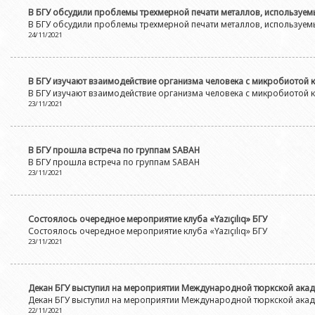
В БГУ обсудили проблемы трехмерной печати металлов, используем
В БГУ обсудили проблемы трехмерной печати металлов, используем
24/11/2021
В БГУ изучают взаимодействие организма человека с микробиотой 
В БГУ изучают взаимодействие организма человека с микробиотой 
23/11/2021
В БГУ прошла встреча по группам SABAH
В БГУ прошла встреча по группам SABAH
23/11/2021
Состоялось очередное мероприятие клуба «Yazıçılıq» БГУ
Состоялось очередное мероприятие клуба «Yazıçılıq» БГУ
23/11/2021
Декан БГУ выступил на мероприятии Международной тюркской ака
Декан БГУ выступил на мероприятии Международной тюркской ака
22/11/2021