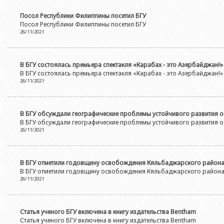
Посол Республики Филиппины посетил БГУ
Посол Республики Филиппины посетил БГУ
26/11/2021
В БГУ состоялась премьера спектакля «Карабах - это Азербайджан!»
В БГУ состоялась премьера спектакля «Карабах - это Азербайджан!»
26/11/2021
В БГУ обсуждали географические проблемы устойчивого развития 
В БГУ обсуждали географические проблемы устойчивого развития 
26/11/2021
В БГУ отметили годовщину освобождения Кяльбаджарского район
В БГУ отметили годовщину освобождения Кяльбаджарского район
26/11/2021
Статья ученого БГУ включена в книгу издательства Bentham
Статья ученого БГУ включена в книгу издательства Bentham