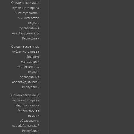
Юридическое лицо
публичного права
Институт физики
Министерства
науки и
образования
Азербайджанской
Республики
Юридическое лицо
публичного права
Институт
математики
Министерства
науки и
образования
Азербайджанской
Республики
Юридическое лицо
публичного права
Институт химии
Министерства
науки и
образования
Азербайджанской
Республики