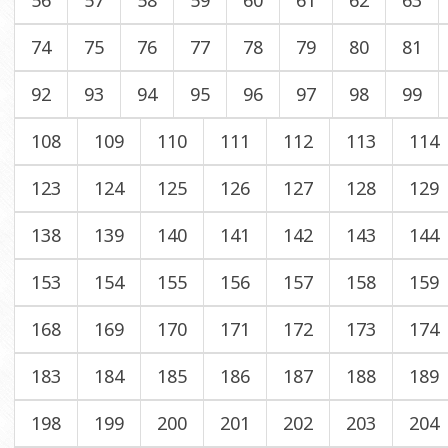
56
57
58
59
60
61
62
63
74
75
76
77
78
79
80
81
92
93
94
95
96
97
98
99
108
109
110
111
112
113
114
123
124
125
126
127
128
129
138
139
140
141
142
143
144
153
154
155
156
157
158
159
168
169
170
171
172
173
174
183
184
185
186
187
188
189
198
199
200
201
202
203
204