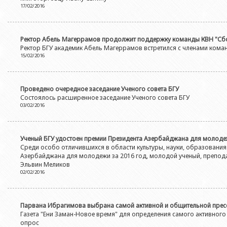
17/02/2016
Ректор Абель Магеррамов продолжит поддержку команды КВН "Сб
Ректор БГУ академик Абель Магеррамов встретился с членами кома
15/02/2016
Проведено очередное заседание Ученого совета БГУ
Состоялось расширенное заседание Ученого совета БГУ
03/02/2016
Ученый БГУ удостоен премии Президента Азербайджана для молод
Среди особо отличившихся в области культуры, науки, образовани
Азербайджана для молодежи за 2016 год, молодой ученый, преподав
Эльвин Меликов
02/02/2016
Парвана Ибрагимова выбрана самой активной и общительной прес
Газета "Ени Заман-Новое время" для определения самого активного
опрос