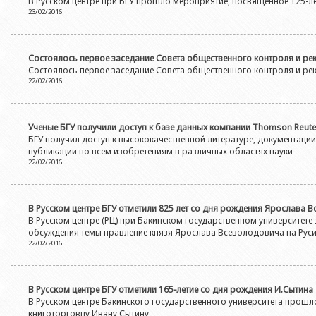
В Русском центре при БГУ прошло мероприятие, посвященное 125-
23/02/2016
Состоялось первое заседание Совета общественного контроля и ре
Состоялось первое заседание Совета общественного контроля и ре
22/02/2016
Ученые БГУ получили доступ к базе данных компании Thomson Reut
БГУ получил доступ к высококачественной литературе, документаци
публикации по всем изобретениям в различных областях науки
22/02/2016
В Русском центре БГУ отметили 825 лет со дня рождения Ярослава 
В Русском центре (РЦ) при Бакинском государственном университете
обсуждения темы правление князя Ярослава Всеволодовича на Рус
22/02/2016
В Русском центре БГУ отметили 165-летие со дня рождения И.Сытина
В Русском центре Бакинского государственного университета прош
книготорговцу Ивану Сытину