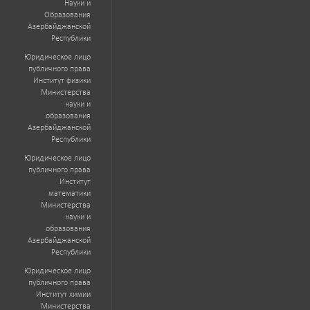
Науки и
Образования
Азербайджанской
Республики
Юридическое лицо
публичного права
Институт физики
Министерства
науки и
образования
Азербайджанской
Республики
Юридическое лицо
публичного права
Институт
математики
Министерства
науки и
образования
Азербайджанской
Республики
Юридическое лицо
публичного права
Институт химии
Министерства