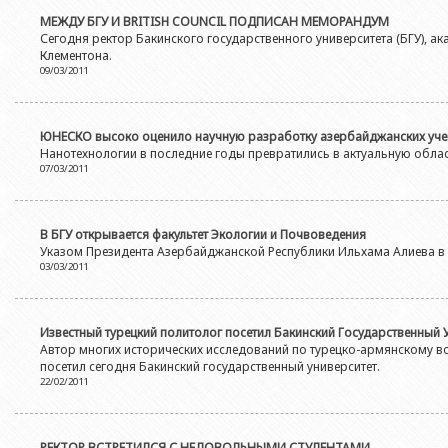
МЕЖДУ БГУ И BRITISH COUNCIL ПОДПИСАН МЕМОРАНДУМ
Сегодня ректор Бакинского государственного университета (БГУ), ак
Клементона.
09/03/2011
ЮНЕСКО высоко оценило научную разработку азербайджанских уч
Нанотехнологии в последние годы превратились в актуальную облас
07/03/2011
В БГУ открывается факультет Экологии и Почвоведения
Указом Президента Азербайджанской Республики Ильхама Алиева в 
03/03/2011
Известный турецкий политолог посетил Бакинский Государственный 
Автор многих исторических исследований по турецко-армянскому в
посетил сегодня Бакинский государственный университет.
22/02/2011
РЕКТОР ВСТРЕТИЛСЯ С НЕДОВОЛЬНЫМИ СТУДЕНТАМИ