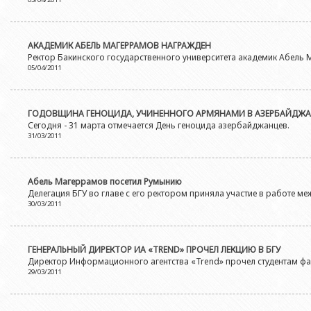
АКАДЕМИК АБЕЛЬ МАГЕРРАМОВ НАГРАЖДЕН
Ректор Бакинского государственного университета академик Абель 
05/04/2011
ГОДОВЩИНА ГЕНОЦИДА, УЧИНЕННОГО АРМЯНАМИ В АЗЕРБАЙДЖА
Сегодня - 31 марта отмечается День геноцида азербайджанцев.
31/03/2011
Абель Магеррамов посетил Румынию
Делегация БГУ во главе с его ректором приняла участие в работе 
30/03/2011
ГЕНЕРАЛЬНЫЙ ДИРЕКТОР ИА «TREND» ПРОЧЕЛ ЛЕКЦИЮ В БГУ
Директор Информационного агентства «Trend» прочел студентам фак
29/03/2011