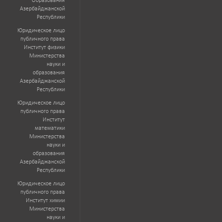
Образования
Азербайджанской
Республики
Юридическое лицо
публичного права
Институт физики
Министерства
науки и
образования
Азербайджанской
Республики
Юридическое лицо
публичного права
Институт
математики
Министерства
науки и
образования
Азербайджанской
Республики
Юридическое лицо
публичного права
Институт химии
Министерства
науки и