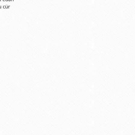
u cür