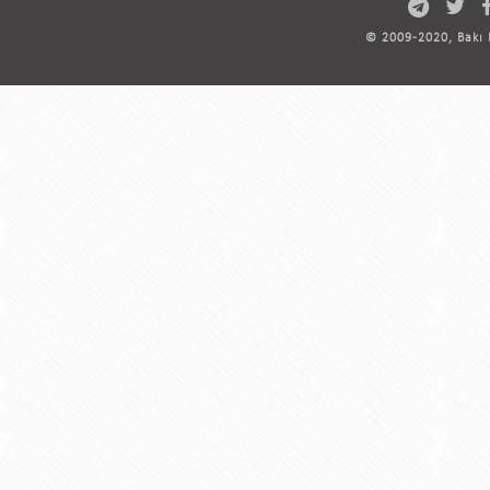
© 2009-2020, Bakı D