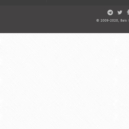
© 2009-2020, Bakı D