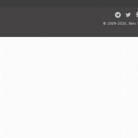
© 2009-2020, Bakı D