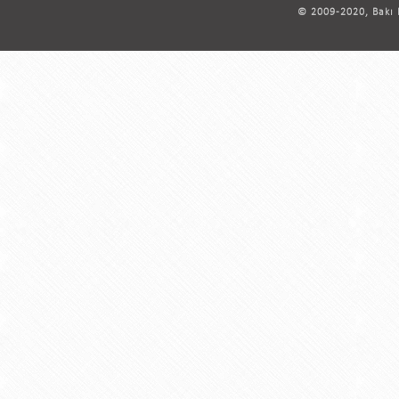
© 2009-2020, Bakı D