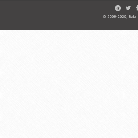
© 2009-2020, Bakı D