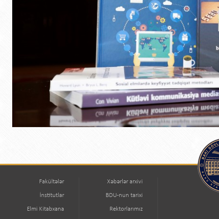
Fakültələr
Xəbərlər arxivi
İnstitutlar
BDU-nun tarixi
Elmi Kitabxana
Rektorlarımız