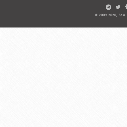
© 2009-2020, Bakı D