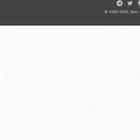
© 2009-2020, Bakı D