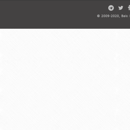
© 2009-2020, Bakı D