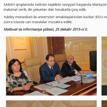
BDU-nun məzunları
İnsan resursları və hüquq şöbəsi
Geologiya fakültəsi
SABAH qruplarında tədrisin təşkilinin vəziyyəti haqqında Mərkəzi
Azərbay
məlumat verib, ilin yekunları dair hesabatla çıxış edib.
Fəxri doktorlarımız
Sənədlər və Müraciətlərlə iş şöbəs
Filologiya fakültəsi
Azərbay
Yubiley münasibəti ilə universitet əməkdaşlarından bəziləri BDU-nun
Şəxsi
BDU-da təhsil
Maliyyə və təminat Departamenti
Tarix fakültəsi
sonra iclasda cari məsələlər müzakirə edilib.
Azərbay
BDU-da tədris olunan ixtisaslar
Keyfiyyətin təminatı, monitorinq 
Beynəlxalq münasibət
Mətbuat və informasiya şöbəsi, 25 dekabr 2015-ci il.
Azərbay
Universitet tarixinin ən mühüm hadisələri
Psixoloji Yardım Sektoru
Hüquq fakültəsi
Publik 
Mədəniyyət-yaradıcılıq Mərkəzi
Jurnalistika fakültəsi
İdman-sağlamlıq Mərkəzi
İnformasiya və sənə
BDU-nun Nəşr Evi
Şərqşünasliq fakültə
Sosial elmlər və psix