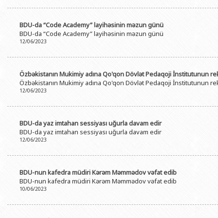
BDU-da “Code Academy” layihəsinin məzun günü
BDU-da “Code Academy” layihəsinin məzun günü
12/06/2023
Özbəkistanın Mukimiy adına Qo'qon Dövlət Pedaqoji İnstitutunun r
Özbəkistanın Mukimiy adına Qo'qon Dövlət Pedaqoji İnstitutunun r
12/06/2023
BDU-da yaz imtahan sessiyası uğurla davam edir
BDU-da yaz imtahan sessiyası uğurla davam edir
12/06/2023
BDU-nun kafedra müdiri Kərəm Məmmədov vəfat edib
BDU-nun kafedra müdiri Kərəm Məmmədov vəfat edib
10/06/2023