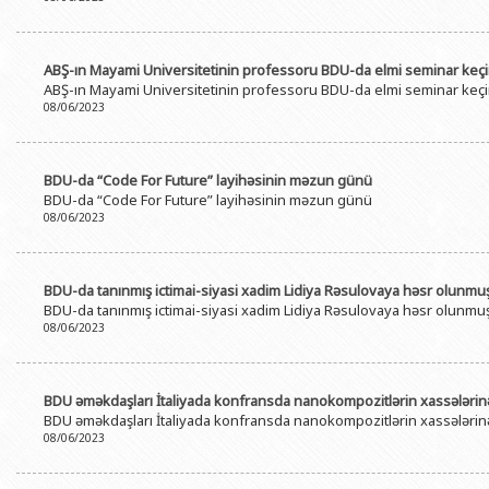
ABŞ-ın Mayami Universitetinin professoru BDU-da elmi seminar keçi
ABŞ-ın Mayami Universitetinin professoru BDU-da elmi seminar keçi
08/06/2023
BDU-da “Code For Future” layihəsinin məzun günü
BDU-da “Code For Future” layihəsinin məzun günü
08/06/2023
BDU-da tanınmış ictimai-siyasi xadim Lidiya Rəsulovaya həsr olunmuş 
BDU-da tanınmış ictimai-siyasi xadim Lidiya Rəsulovaya həsr olunmuş 
08/06/2023
BDU əməkdaşları İtaliyada konfransda nanokompozitlərin xassələrin
BDU əməkdaşları İtaliyada konfransda nanokompozitlərin xassələrin
08/06/2023