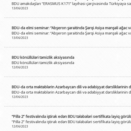
BDU əməkdaşları “ERASMUS K171” layihəsi çərçivəsində Türkiyəyə sə
BDU-nun məzunları
İnsan resursları və hüquq şöbəsi
Geologiya fakültəsi
Azərbay
13/06/2023
Fəxri doktorlarımız
Sənədlər və Müraciətlərlə iş şöbəs
Filologiya fakültəsi
Azərbay
Şəxsi
BDU-da təhsil
Maliyyə və təminat Departamenti
Tarix fakültəsi
BDU-da elmi seminar: “Abşeron şəraitində Şərqi Asiya mənşəli ağac və k
Azərbay
BDU-da elmi seminar: “Abşeron şəraitində Şərqi Asiya mənşəli ağac və k
BDU-da tədris olunan ixtisaslar
Keyfiyyətin təminatı, monitorinq 
Beynəlxalq münasibət
13/06/2023
Azərbay
Universitet tarixinin ən mühüm hadisələri
Psixoloji Yardım Sektoru
Hüquq fakültəsi
Publik 
Mədəniyyət-yaradıcılıq Mərkəzi
Jurnalistika fakültəsi
BDU könüllüləri təmizlik aksiyasında
BDU könüllüləri təmizlik aksiyasında
İdman-sağlamlıq Mərkəzi
İnformasiya və sənə
12/06/2023
BDU-nun Nəşr Evi
Şərqşünasliq fakültə
Sosial elmlər və psix
BDU-da orta məktəblərin Azərbaycan dili və ədəbiyyat dərsliklərinin di
BDU-da orta məktəblərin Azərbaycan dili və ədəbiyyat dərsliklərinin di
12/06/2023
“Pillə 2” festivalında iştirak edən BDU tələbələri sertifikata layiq görül
“Pillə 2” festivalında iştirak edən BDU tələbələri sertifikata layiq görül
12/06/2023