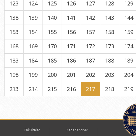
123
124
125
126
127
128
129
138
139
140
141
142
143
144
153
154
155
156
157
158
159
168
169
170
171
172
173
174
183
184
185
186
187
188
189
198
199
200
201
202
203
204
213
214
215
216
217
218
219
Fakültələr
Xəbərlər arxivi