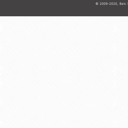
© 2009-2020, Bakı D