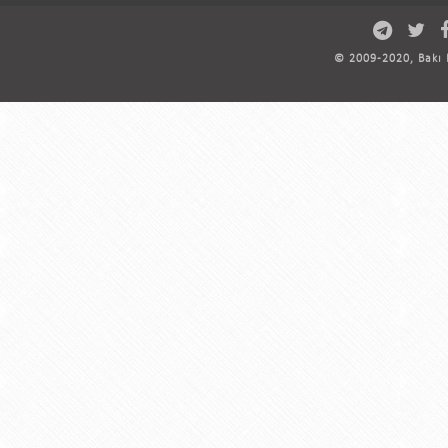
© 2009-2020, Bakı D