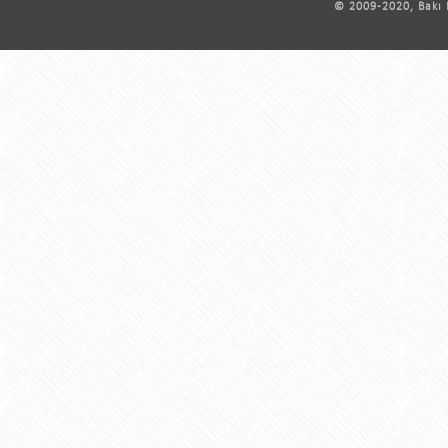
© 2009-2020, Bakı D