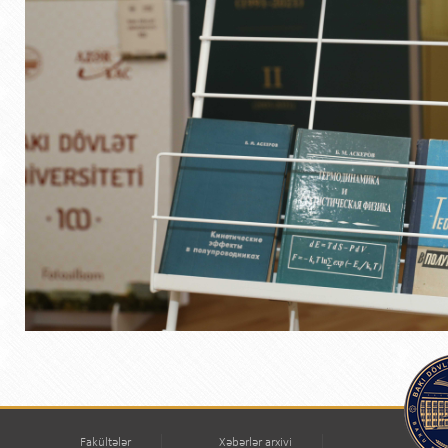
Fakültələr
Xəbərlər arxivi