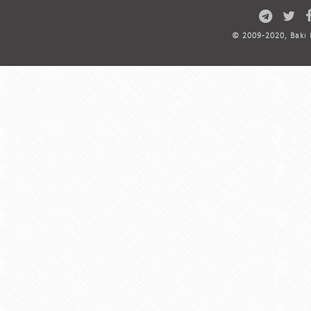
© 2009-2020, Bakı D