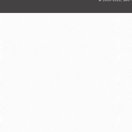
© 2009-2020, Bakı D