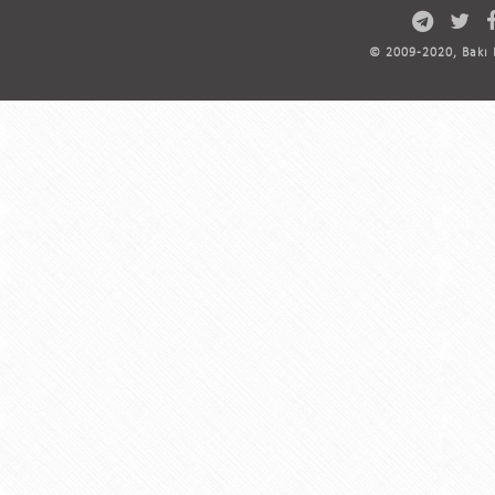
© 2009-2020, Bakı D