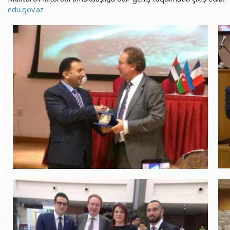
edu.gov.az