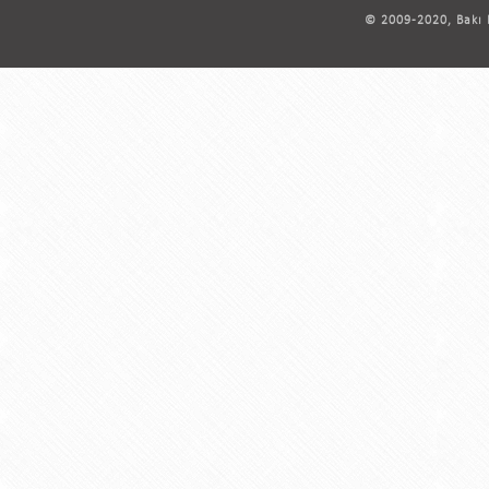
© 2009-2020, Bakı D