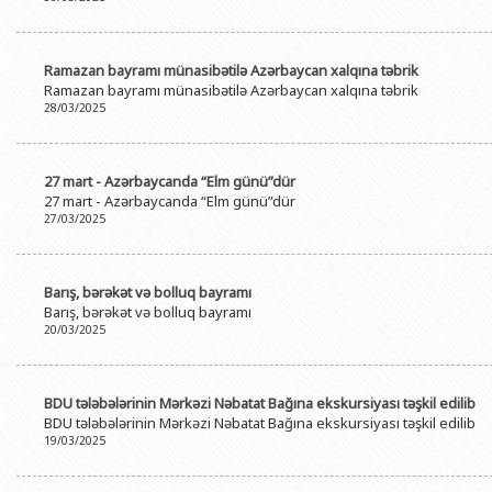
Ramazan bayramı münasibətilə Azərbaycan xalqına təbrik
Ramazan bayramı münasibətilə Azərbaycan xalqına təbrik
28/03/2025
27 mart - Azərbaycanda “Elm günü”dür
27 mart - Azərbaycanda “Elm günü”dür
27/03/2025
Barış, bərəkət və bolluq bayramı
Barış, bərəkət və bolluq bayramı
20/03/2025
BDU tələbələrinin Mərkəzi Nəbatat Bağına ekskursiyası təşkil edilib
BDU tələbələrinin Mərkəzi Nəbatat Bağına ekskursiyası təşkil edilib
19/03/2025