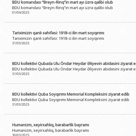
BDU komandası “Breyn-Rinq”in mart ayı üzrə qalibi olub
BDU komandası “Breyn-Rinq”in mart ayı üzrə qalibi olub
01/04/2025
Tariximizin qanlı səhifəsi: 1918-ci ilin mart soyqırımı
Tariximizin qanlı səhifəsi: 1918-ci ilin mart soyqırımı
31/03/2025
BDU kollektivi Qubada Ulu Öndər Heydər Əliyevin abidəsini ziyarət e
BDU kollektivi Qubada Ulu Öndər Heydər Əliyevin abidəsini ziyarət e
31/03/2025
BDU kollektivi Quba Soyqırımı Memorial Kompleksini ziyarət edib
BDU kollektivi Quba Soyqırımı Memorial Kompleksini ziyarət edib
31/03/2025
Humanizm, xeyirxahlıq, bərabərlik bayramı
Humanizm, xeyirxahlıq, bərabərlik bayramı
30/03/2025