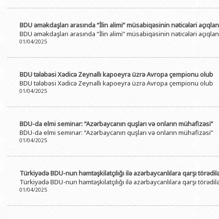
BDU əməkdaşları arasında “İlin alimi” müsabiqəsinin nəticələri açıqlan
BDU əməkdaşları arasında “İlin alimi” müsabiqəsinin nəticələri açıqlan
01/04/2025
BDU tələbəsi Xədicə Zeynallı kapoeyra üzrə Avropa çempionu olub
BDU tələbəsi Xədicə Zeynallı kapoeyra üzrə Avropa çempionu olub
01/04/2025
BDU-da elmi seminar: “Azərbaycanın quşları və onların mühafizəsi”
BDU-da elmi seminar: “Azərbaycanın quşları və onların mühafizəsi”
01/04/2025
Türkiyədə BDU-nun həmtəşkilatçılığı ilə azərbaycanlılara qarşı törədi
Türkiyədə BDU-nun həmtəşkilatçılığı ilə azərbaycanlılara qarşı törədi
01/04/2025