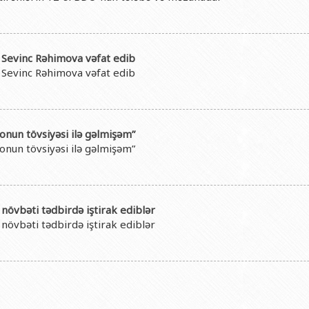
 Sevinc Rəhimova vəfat edib
 Sevinc Rəhimova vəfat edib
nun tövsiyəsi ilə gəlmişəm”
nun tövsiyəsi ilə gəlmişəm”
növbəti tədbirdə iştirak ediblər
növbəti tədbirdə iştirak ediblər