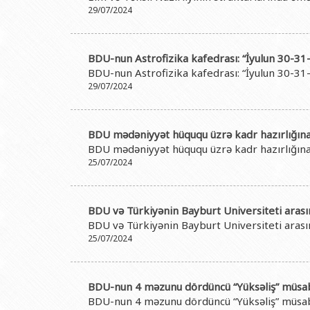
29/07/2024
BDU-nun Astrofizika kafedrası: “İyulun 30-31-
BDU-nun Astrofizika kafedrası: “İyulun 30-31-
29/07/2024
BDU mədəniyyət hüququ üzrə kadr hazırlığın
BDU mədəniyyət hüququ üzrə kadr hazırlığın
25/07/2024
BDU və Türkiyənin Bayburt Universiteti ar
BDU və Türkiyənin Bayburt Universiteti ar
25/07/2024
BDU-nun 4 məzunu dördüncü “Yüksəliş” müsabi
BDU-nun 4 məzunu dördüncü “Yüksəliş” müsabi