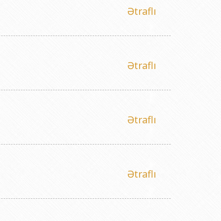
titutu Publik Hüquqi Şəxsi
Ətraflı
 İnstitutu Publik Hüquqi Şəxsi
titutu Publik Hüquqi Şəxsi
r Biologiya İnstitutu Publik Hüquqi Şəxsi
Ətraflı
Ətraflı
Ətraflı