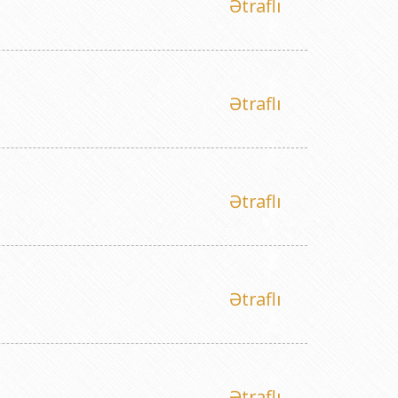
Ətraflı
Ətraflı
Ətraflı
Ətraflı
Ətraflı