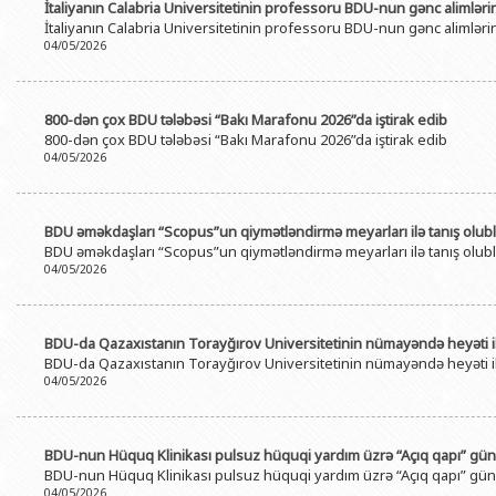
İtaliyanın Calabria Universitetinin professoru BDU-nun gənc alimlə
İtaliyanın Calabria Universitetinin professoru BDU-nun gənc alimlə
04/05/2026
800-dən çox BDU tələbəsi “Bakı Marafonu 2026”da iştirak edib
800-dən çox BDU tələbəsi “Bakı Marafonu 2026”da iştirak edib
04/05/2026
BDU əməkdaşları “Scopus”un qiymətləndirmə meyarları ilə tanış olubl
BDU əməkdaşları “Scopus”un qiymətləndirmə meyarları ilə tanış olubl
04/05/2026
BDU-da Qazaxıstanın Torayğırov Universitetinin nümayəndə heyəti i
BDU-da Qazaxıstanın Torayğırov Universitetinin nümayəndə heyəti i
04/05/2026
BDU-nun Hüquq Klinikası pulsuz hüquqi yardım üzrə “Açıq qapı” gün
BDU-nun Hüquq Klinikası pulsuz hüquqi yardım üzrə “Açıq qapı” gün
04/05/2026