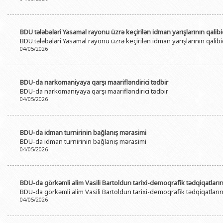
BDU tələbələri Yasamal rayonu üzrə keçirilən idman yarışlarının qalibi
BDU tələbələri Yasamal rayonu üzrə keçirilən idman yarışlarının qalibi
04/05/2026
BDU-da narkomaniyaya qarşı maarifləndirici tədbir
BDU-da narkomaniyaya qarşı maarifləndirici tədbir
04/05/2026
BDU-da idman turnirinin bağlanış mərasimi
BDU-da idman turnirinin bağlanış mərasimi
04/05/2026
BDU-da görkəmli alim Vasili Bartoldun tarixi-demoqrafik tədqiqatları
BDU-da görkəmli alim Vasili Bartoldun tarixi-demoqrafik tədqiqatları
04/05/2026