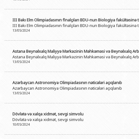
III Bakı Elm Olimpiadasının finalçıları BDU-nun Biologiya fakültəsinə ta
III Bakı Elm Olimpiadasının finalçıları BDU-nun Biologiya fakültəsinə ta
13/05/2024
Astana Beynəlxalq Maliyyə Mərkəzinin Məhkəməsi və Beynəlxalq Arb
Astana Beynəlxalq Maliyyə Mərkəzinin Məhkəməsi və Beynəlxalq Arb
13/05/2024
Azərbaycan Astronomiya Olimpiadasının nəticələri açıqlanıb
Azərbaycan Astronomiya Olimpiadasının nəticələri açıqlanıb
13/05/2024
Dövlətə və xalqa xidmət, sevgi simvolu
Dövlətə və xalqa xidmət, sevgi simvolu
10/05/2024