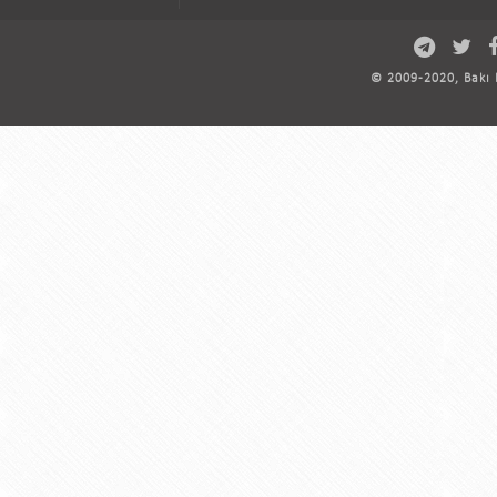
© 2009-2020, Bakı D