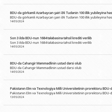
BDU-da görkəmli Azərbaycan şairi Əli Tudənin 100 illik yubileyinə h
BDU-da görkəmli Azərbaycan şairi Əli Tudənin 100 illik yubileyinə h
14/05/2024
Son 3 ildə BDU-nun 1684 tələbəsinə təhsil krediti verilib
Son 3 ildə BDU-nun 1684 tələbəsinə təhsil krediti verilib
14/05/2024
BDU-da Cahangir Məmmədlinin ustad dərsi olub
BDU-da Cahangir Məmmədlinin ustad dərsi olub
14/05/2024
Pakistanın Elm və Texnologiya Milli Universitetinin prorektoru BDU-
Pakistanın Elm və Texnologiya Milli Universitetinin prorektoru BDU-
13/05/2024