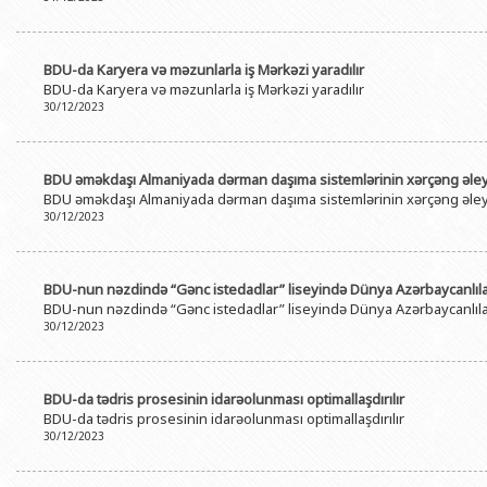
BDU-da Karyera və məzunlarla iş Mərkəzi yaradılır
BDU-da Karyera və məzunlarla iş Mərkəzi yaradılır
30/12/2023
BDU əməkdaşı Almaniyada dərman daşıma sistemlərinin xərçəng əleyhi
BDU əməkdaşı Almaniyada dərman daşıma sistemlərinin xərçəng əleyhi
30/12/2023
BDU-nun nəzdində “Gənc istedadlar” liseyində Dünya Azərbaycanlıl
BDU-nun nəzdində “Gənc istedadlar” liseyində Dünya Azərbaycanlıl
30/12/2023
BDU-da tədris prosesinin idarəolunması optimallaşdırılır
BDU-da tədris prosesinin idarəolunması optimallaşdırılır
30/12/2023