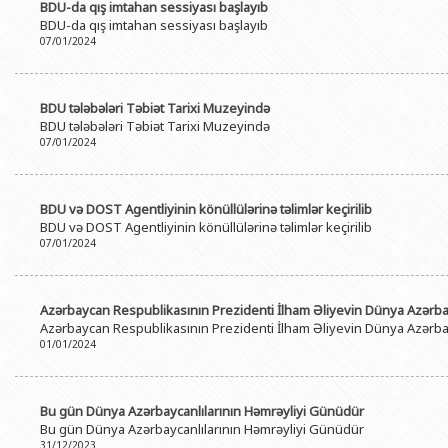
BDU-da qış imtahan sessiyası başlayıb
BDU-da qış imtahan sessiyası başlayıb
07/01/2024
BDU tələbələri Təbiət Tarixi Muzeyində
BDU tələbələri Təbiət Tarixi Muzeyində
07/01/2024
BDU və DOST Agentliyinin könüllülərinə təlimlər keçirilib
BDU və DOST Agentliyinin könüllülərinə təlimlər keçirilib
07/01/2024
Azərbaycan Respublikasının Prezidenti İlham Əliyevin Dünya Azərbayc
Azərbaycan Respublikasının Prezidenti İlham Əliyevin Dünya Azərbayc
01/01/2024
Bu gün Dünya Azərbaycanlılarının Həmrəyliyi Günüdür
Bu gün Dünya Azərbaycanlılarının Həmrəyliyi Günüdür
31/12/2023