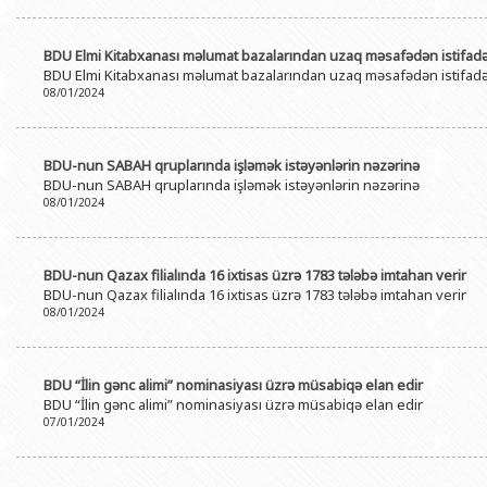
BDU Elmi Kitabxanası məlumat bazalarından uzaq məsafədən istifadə
BDU Elmi Kitabxanası məlumat bazalarından uzaq məsafədən istifadə
08/01/2024
BDU-nun SABAH qruplarında işləmək istəyənlərin nəzərinə
BDU-nun SABAH qruplarında işləmək istəyənlərin nəzərinə
08/01/2024
BDU-nun Qazax filialında 16 ixtisas üzrə 1783 tələbə imtahan verir
BDU-nun Qazax filialında 16 ixtisas üzrə 1783 tələbə imtahan verir
08/01/2024
BDU “İlin gənc alimi” nominasiyası üzrə müsabiqə elan edir
BDU “İlin gənc alimi” nominasiyası üzrə müsabiqə elan edir
07/01/2024