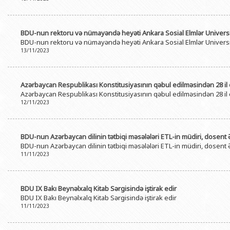
BDU-nun rektoru və nümayəndə heyəti Ankara Sosial Elmlər Universi
BDU-nun rektoru və nümayəndə heyəti Ankara Sosial Elmlər Universi
13/11/2023
Azərbaycan Respublikası Konstitusiyasının qəbul edilməsindən 28 il 
Azərbaycan Respublikası Konstitusiyasının qəbul edilməsindən 28 il 
12/11/2023
BDU-nun Azərbaycan dilinin tətbiqi məsələləri ETL-in müdiri, dosent 
BDU-nun Azərbaycan dilinin tətbiqi məsələləri ETL-in müdiri, dosent 
11/11/2023
BDU IX Bakı Beynəlxalq Kitab Sərgisində iştirak edir
BDU IX Bakı Beynəlxalq Kitab Sərgisində iştirak edir
11/11/2023