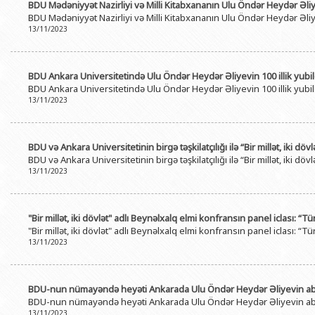
BDU Mədəniyyət Nazirliyi və Milli Kitabxananın Ulu Öndər Heydər Əli
BDU Mədəniyyət Nazirliyi və Milli Kitabxananın Ulu Öndər Heydər Əli
13/11/2023
BDU Ankara Universitetində Ulu Öndər Heydər Əliyevin 100 illik yubil
BDU Ankara Universitetində Ulu Öndər Heydər Əliyevin 100 illik yubil
13/11/2023
BDU və Ankara Universitetinin birgə təşkilatçılığı ilə “Bir millət, iki döv
BDU və Ankara Universitetinin birgə təşkilatçılığı ilə “Bir millət, iki döv
13/11/2023
"Bir millət, iki dövlət" adlı Beynəlxalq elmi konfransın panel iclası: “
"Bir millət, iki dövlət" adlı Beynəlxalq elmi konfransın panel iclası: “
13/11/2023
BDU-nun nümayəndə heyəti Ankarada Ulu Öndər Heydər Əliyevin abid
BDU-nun nümayəndə heyəti Ankarada Ulu Öndər Heydər Əliyevin abid
13/11/2023