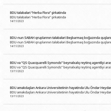
BDU tələbələri “Herba Flora” şirkətində
BDU tələbələri “Herba Flora” şirkətində
14/11/2023
BDU-nun SABAH qruplarının tələbələri Beşbarmaq boğazında quşların 
BDU-nun SABAH qruplarının tələbələri Beşbarmaq boğazında quşların 
14/11/2023
BDU və “QS Quacquarelli Symonds” beynəlxalq reytinq agentliyi ara
BDU və “QS Quacquarelli Symonds” beynəlxalq reytinq agentliyi ara
13/11/2023
BDU əməkdaşları Ankara Universitetinin həyətində Ulu Öndər Heydər Əl
BDU əməkdaşları Ankara Universitetinin həyətində Ulu Öndər Heydər Əl
13/11/2023