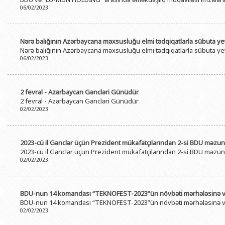
06/02/2023
Nərə balığının Azərbaycana məxsusluğu elmi tədqiqatlarla sübuta yet
Nərə balığının Azərbaycana məxsusluğu elmi tədqiqatlarla sübuta yet
06/02/2023
2 fevral - Azərbaycan Gəncləri Günüdür
2 fevral - Azərbaycan Gəncləri Günüdür
02/02/2023
2023-cü il Gənclər üçün Prezident mükafatçılarından 2-si BDU məzu
2023-cü il Gənclər üçün Prezident mükafatçılarından 2-si BDU məzu
02/02/2023
BDU-nun 14 komandası “TEKNOFEST-2023”ün növbəti mərhələsinə v
BDU-nun 14 komandası “TEKNOFEST-2023”ün növbəti mərhələsinə v
02/02/2023