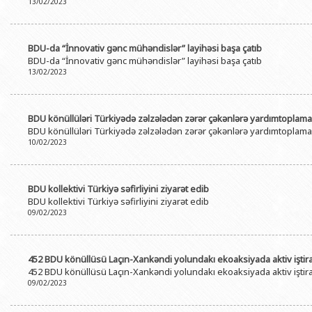
13/02/2023
BDU-da “İnnovativ gənc mühəndislər” layihəsi başa çatıb
BDU-da “İnnovativ gənc mühəndislər” layihəsi başa çatıb
13/02/2023
BDU könüllüləri Türkiyədə zəlzələdən zərər çəkənlərə yardımtoplama 
BDU könüllüləri Türkiyədə zəlzələdən zərər çəkənlərə yardımtoplama 
10/02/2023
BDU kollektivi Türkiyə səfirliyini ziyarət edib
BDU kollektivi Türkiyə səfirliyini ziyarət edib
09/02/2023
452 BDU könüllüsü Laçın-Xankəndi yolundakı ekoaksiyada aktiv iştira
452 BDU könüllüsü Laçın-Xankəndi yolundakı ekoaksiyada aktiv iştira
09/02/2023