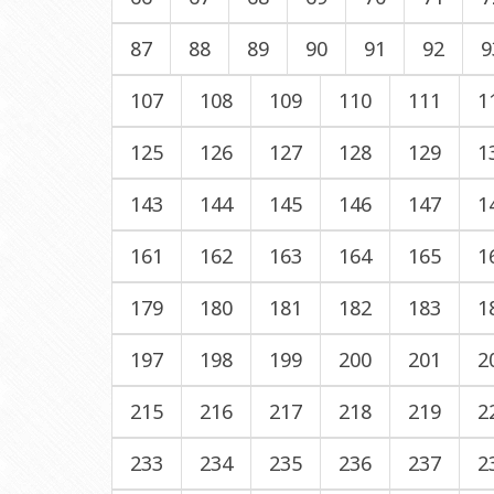
87
88
89
90
91
92
9
107
108
109
110
111
1
125
126
127
128
129
1
143
144
145
146
147
1
161
162
163
164
165
1
179
180
181
182
183
1
197
198
199
200
201
2
215
216
217
218
219
2
233
234
235
236
237
2