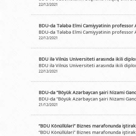
22/12/2021
BDU-da Tələbə Elmi Cəmiyyətinin professor Ab
BDU-da Tələbə Elmi Cəmiyyətinin professor Ab
22/12/2021
BDU ilə Vilnüs Universiteti arasında ikili di
BDU ilə Vilnüs Universiteti arasında ikili di
22/12/2021
BDU-da “Böyük Azərbaycan şairi Nizami Gəncə
BDU-da “Böyük Azərbaycan şairi Nizami Gəncə
21/12/2021
“BDU Könüllüləri” Biznes marafonunda iştirak
“BDU Könüllüləri” Biznes marafonunda iştirak