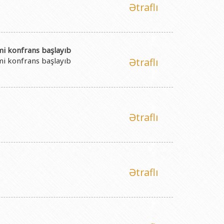
Ətraflı
mi konfrans başlayıb
mi konfrans başlayıb
Ətraflı
Ətraflı
Ətraflı