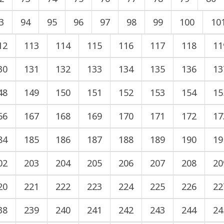
3
94
95
96
97
98
99
100
10
12
113
114
115
116
117
118
11
30
131
132
133
134
135
136
13
48
149
150
151
152
153
154
15
66
167
168
169
170
171
172
17
84
185
186
187
188
189
190
19
02
203
204
205
206
207
208
20
20
221
222
223
224
225
226
22
38
239
240
241
242
243
244
24