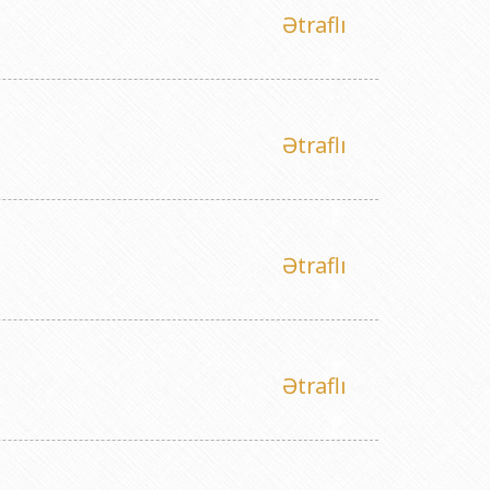
titutu Publik Hüquqi Şəxsi
Ətraflı
 İnstitutu Publik Hüquqi Şəxsi
titutu Publik Hüquqi Şəxsi
r Biologiya İnstitutu Publik Hüquqi Şəxsi
Ətraflı
Ətraflı
Ətraflı