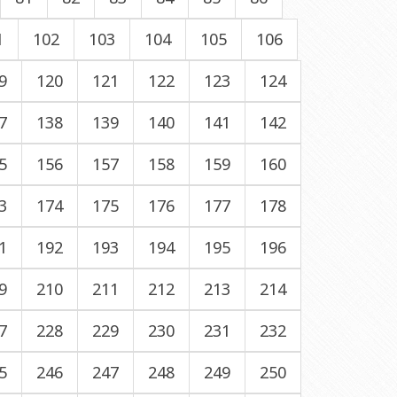
1
102
103
104
105
106
9
120
121
122
123
124
7
138
139
140
141
142
5
156
157
158
159
160
3
174
175
176
177
178
1
192
193
194
195
196
9
210
211
212
213
214
7
228
229
230
231
232
5
246
247
248
249
250