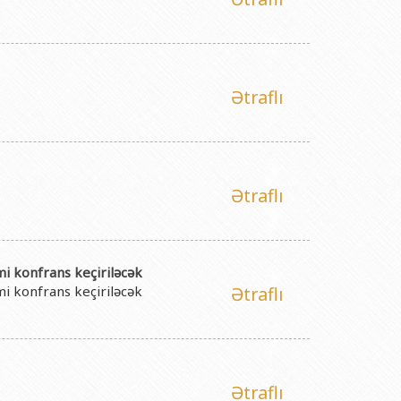
Ətraflı
Ətraflı
i konfrans keçiriləcək
i konfrans keçiriləcək
Ətraflı
Ətraflı