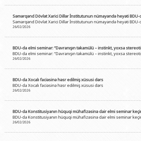
Səmərqənd Dövlət Xarici Dillər İnstitutunun nümayəndə heyəti BDU-
Səmərqənd Dövlət Xarici Dillər İnstitutunun nümayəndə heyəti BDU-
26/02/2026
BDU-da elmi seminar: “Davranışın təkamülü – instinkt, yoxsa stereot
BDU-da elmi seminar: “Davranışın təkamülü – instinkt, yoxsa stereot
26/02/2026
BDU-da Xocalı faciəsinə həsr edilmiş xüsusi dərs
BDU-da Xocalı faciəsinə həsr edilmiş xüsusi dərs
26/02/2026
BDU-da Konstitusiyanın hüquqi mühafizəsinə dair elmi seminar keçir
BDU-da Konstitusiyanın hüquqi mühafizəsinə dair elmi seminar keçir
26/02/2026