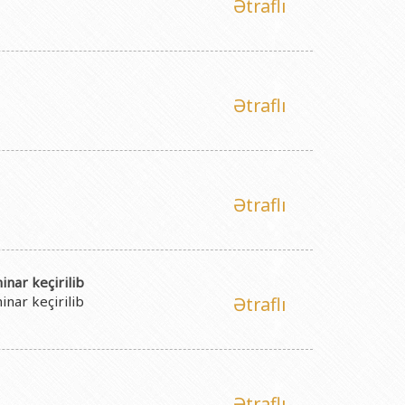
Ətraflı
Ətraflı
Ətraflı
nar keçirilib
nar keçirilib
Ətraflı
Ətraflı