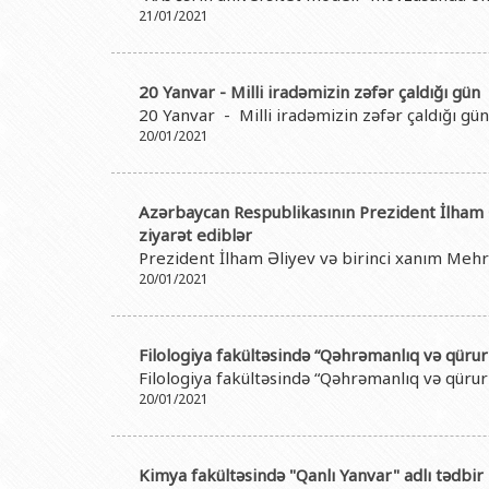
21/01/2021
20 Yanvar - Milli iradəmizin zəfər çaldığı gün
20 Yanvar - Milli iradəmizin zəfər çaldığı gün
20/01/2021
Azərbaycan Respublikasının Prezident İlham Əl
ziyarət ediblər
Prezident İlham Əliyev və birinci xanım Mehri
20/01/2021
Filologiya fakültəsində “Qəhrəmanlıq və qürur
Filologiya fakültəsində “Qəhrəmanlıq və qürur
20/01/2021
Kimya fakültəsində "Qanlı Yanvar" adlı tədbir 