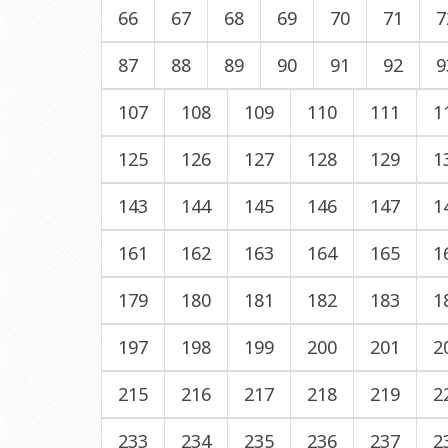
66
67
68
69
70
71
7
87
88
89
90
91
92
9
107
108
109
110
111
1
125
126
127
128
129
1
143
144
145
146
147
1
161
162
163
164
165
1
179
180
181
182
183
1
197
198
199
200
201
2
215
216
217
218
219
2
233
234
235
236
237
2