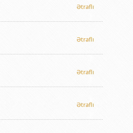
titutu Publik Hüquqi Şəxsi
Ətraflı
 İnstitutu Publik Hüquqi Şəxsi
titutu Publik Hüquqi Şəxsi
r Biologiya İnstitutu Publik Hüquqi Şəxsi
Ətraflı
Ətraflı
Ətraflı