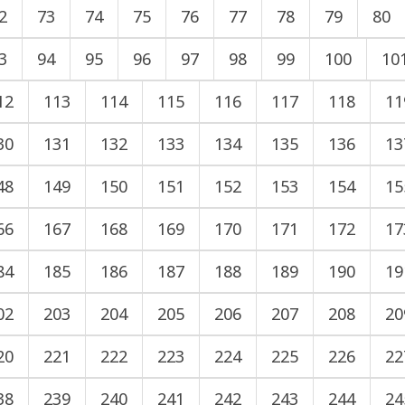
2
73
74
75
76
77
78
79
80
3
94
95
96
97
98
99
100
10
12
113
114
115
116
117
118
11
30
131
132
133
134
135
136
13
48
149
150
151
152
153
154
15
66
167
168
169
170
171
172
17
84
185
186
187
188
189
190
19
02
203
204
205
206
207
208
20
20
221
222
223
224
225
226
22
38
239
240
241
242
243
244
24