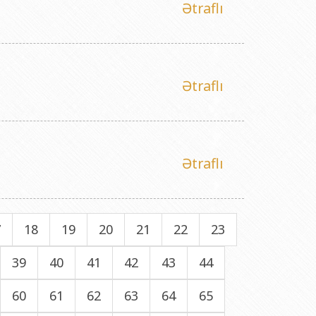
Ətraflı
Ətraflı
Ətraflı
7
18
19
20
21
22
23
39
40
41
42
43
44
60
61
62
63
64
65