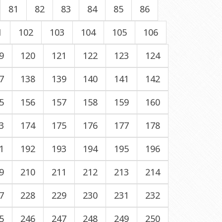
81
82
83
84
85
86
1
102
103
104
105
106
9
120
121
122
123
124
7
138
139
140
141
142
5
156
157
158
159
160
3
174
175
176
177
178
1
192
193
194
195
196
9
210
211
212
213
214
7
228
229
230
231
232
5
246
247
248
249
250