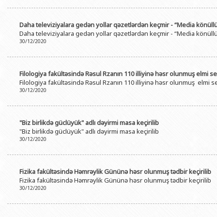
Daha televiziyalara gedən yollar qəzetlərdən keçmir - “Media könüllül
Daha televiziyalara gedən yollar qəzetlərdən keçmir - “Media könüllül
30/12/2020
Filologiya fakültəsində Rəsul Rzanın 110 illiyinə həsr olunmuş elmi se
Filologiya fakültəsində Rəsul Rzanın 110 illiyinə həsr olunmuş elmi se
30/12/2020
"Biz birlikdə güclüyük" adlı dəyirmi masa keçirilib
"Biz birlikdə güclüyük" adlı dəyirmi masa keçirilib
30/12/2020
Fizika fakültəsində Həmrəylik Gününə həsr olunmuş tədbir keçirilib
Fizika fakültəsində Həmrəylik Gününə həsr olunmuş tədbir keçirilib
30/12/2020