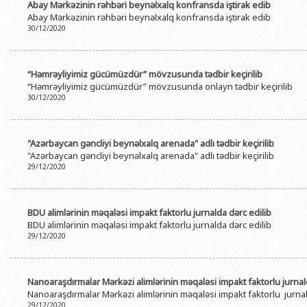
Abay Mərkəzinin rəhbəri beynəlxalq konfransda iştirak edib
Abay Mərkəzinin rəhbəri beynəlxalq konfransda iştirak edib
30/12/2020
“Həmrəyliyimiz gücümüzdür” mövzusunda tədbir keçirilib
“Həmrəyliyimiz gücümüzdür” mövzusunda onlayn tədbir keçirilib
30/12/2020
"Azərbaycan gəncliyi beynəlxalq arenada" adlı tədbir keçirilib
"Azərbaycan gəncliyi beynəlxalq arenada" adlı tədbir keçirilib
29/12/2020
BDU alimlərinin məqaləsi impakt faktorlu jurnalda dərc edilib
BDU alimlərinin məqaləsi impakt faktorlu jurnalda dərc edilib
29/12/2020
Nanoaraşdırmalar Mərkəzi alimlərinin məqaləsi impakt faktorlu jurna
Nanoaraşdırmalar Mərkəzi alimlərinin məqaləsi impakt faktorlu jurna
29/12/2020