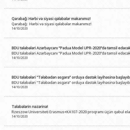
Qarabağ: Hərbi və siyasi qələbələr məkanımız!
Qarabağ: Hərbi və siyasi qələbələr məkanımız!
14/10/2020
BDU tələbələri Azərbaycanı “Padua Model UPR-2020”də təmsil edəcə
BDU tələbələri Azərbaycanı “Padua Model UPR-2020”də təmsil edəcə
14/10/2020
BDU tələbələri "Tələbədən əsgərə” orduya dəstək layihəsinə başlayıb
BDU tələbələri "Tələbədən əsgərə” orduya dəstək layihəsinə başlayıb
14/10/2020
Tələbələrin nəzərinə!
Rzeszow Universiteti Erasmus+KA107-2020 proqramı üçün qəbul ela
14/10/2020