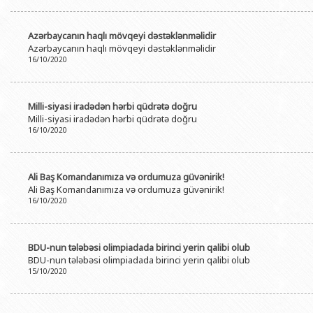
Azərbaycanın haqlı mövqeyi dəstəklənməlidir
Azərbaycanın haqlı mövqeyi dəstəklənməlidir
16/10/2020
Milli-siyasi iradədən hərbi qüdrətə doğru
Milli-siyasi iradədən hərbi qüdrətə doğru
16/10/2020
Ali Baş Komandanımıza və ordumuza güvənirik!
Ali Baş Komandanımıza və ordumuza güvənirik!
16/10/2020
BDU-nun tələbəsi olimpiadada birinci yerin qalibi olub
BDU-nun tələbəsi olimpiadada birinci yerin qalibi olub
15/10/2020