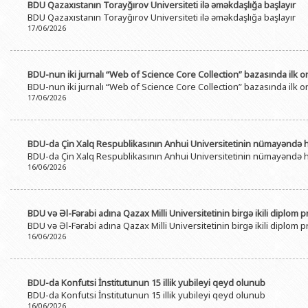
BDU Qazaxıstanın Torayğırov Universiteti ilə əməkdaşlığa başlayır
BDU Qazaxıstanın Torayğırov Universiteti ilə əməkdaşlığa başlayır
17/06/2026
BDU-nun iki jurnalı “Web of Science Core Collection” bazasında ilk o
BDU-nun iki jurnalı “Web of Science Core Collection” bazasında ilk o
17/06/2026
BDU-da Çin Xalq Respublikasının Anhui Universitetinin nümayəndə he
BDU-da Çin Xalq Respublikasının Anhui Universitetinin nümayəndə he
16/06/2026
BDU və Əl-Fərabi adına Qazax Milli Universitetinin birgə ikili diplom 
BDU və Əl-Fərabi adına Qazax Milli Universitetinin birgə ikili diplom 
16/06/2026
BDU-da Konfutsi İnstitutunun 15 illik yubileyi qeyd olunub
BDU-da Konfutsi İnstitutunun 15 illik yubileyi qeyd olunub
16/06/2026