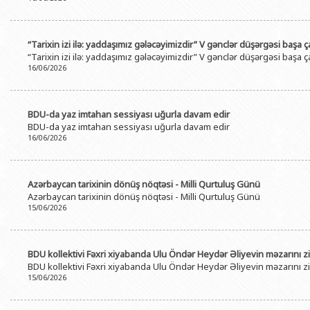
“Tarixin izi ilə: yaddaşımız gələcəyimizdir” V gənclər düşərgəsi başa ç
“Tarixin izi ilə: yaddaşımız gələcəyimizdir” V gənclər düşərgəsi başa ç
16/06/2026
BDU-da yaz imtahan sessiyası uğurla davam edir
BDU-da yaz imtahan sessiyası uğurla davam edir
16/06/2026
Azərbaycan tarixinin dönüş nöqtəsi - Milli Qurtuluş Günü
Azərbaycan tarixinin dönüş nöqtəsi - Milli Qurtuluş Günü
15/06/2026
BDU kollektivi Fəxri xiyabanda Ulu Öndər Heydər Əliyevin məzarını zi
BDU kollektivi Fəxri xiyabanda Ulu Öndər Heydər Əliyevin məzarını zi
15/06/2026