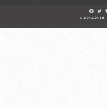
© 2009-2020, Bakı D