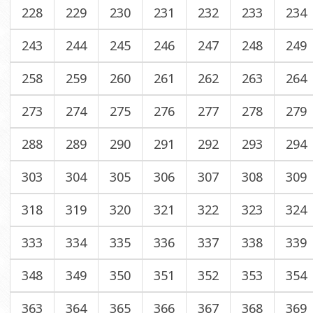
228
229
230
231
232
233
234
243
244
245
246
247
248
249
258
259
260
261
262
263
264
273
274
275
276
277
278
279
288
289
290
291
292
293
294
303
304
305
306
307
308
309
318
319
320
321
322
323
324
333
334
335
336
337
338
339
348
349
350
351
352
353
354
363
364
365
366
367
368
369